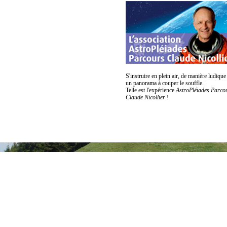
S'instruire en plein air, de manière ludique
un panorama à couper le souffle.
Telle est l'expérience
AstroPléiades Parco
Claude Nicollier
!