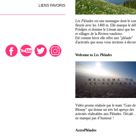
LIENS FAVORIS
Les Pléiades
est une montagne dont le so
fleurte avec les 1400 m. Elle marque le dé
Préalpes et domine le Léman ainsi que les 
et villages de la Riviera vaudoise.
Eté comme hiver elle offre une "pléiade"
d'activités que nous vous invitons à découv
Welcome to
Les Pléiades
Vidéo promo réalisée par le team "Gare de
Blonay" qui donne un très bel aperçu des
activités réalisables aux Pléiades. Décalé...
ne manque pas d’humour !
AstroPléiades