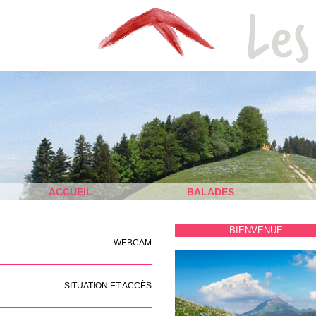
ACCUEIL
BALADES
BIENVENUE
WEBCAM
SITUATION ET ACCÈS